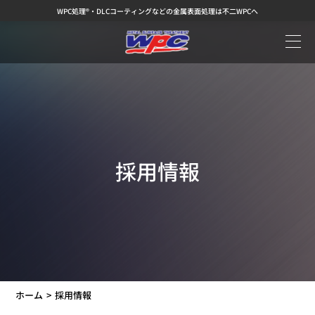
WPC処理®・DLCコーティングなどの金属表面処理は不二WPCへ
採用情報
ホーム
採用情報