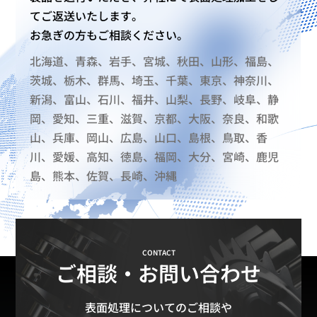
てご返送いたします。
お急ぎの方もご相談ください。
北海道、青森、岩手、宮城、秋田、山形、福島、
茨城、栃木、群馬、埼玉、千葉、東京、神奈川、
新潟、富山、石川、福井、山梨、長野、岐阜、静
岡、愛知、三重、滋賀、京都、大阪、奈良、和歌
山、兵庫、岡山、広島、山口、島根、鳥取、香
川、愛媛、高知、徳島、福岡、大分、宮崎、鹿児
島、熊本、佐賀、長崎、沖縄
CONTACT
ご相談・お問い合わせ
表面処理についてのご相談や