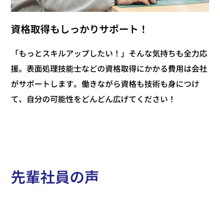
資格取得もしっかりサポート！
「もっとスキルアップしたい！」そんな気持ちも全力応
援。表面処理技能士などの資格取得にかかる費用は会社
がサポートします。働きながら資格も技術も身につけ
て、自分の可能性をどんどん広げてください！
先輩社員の声