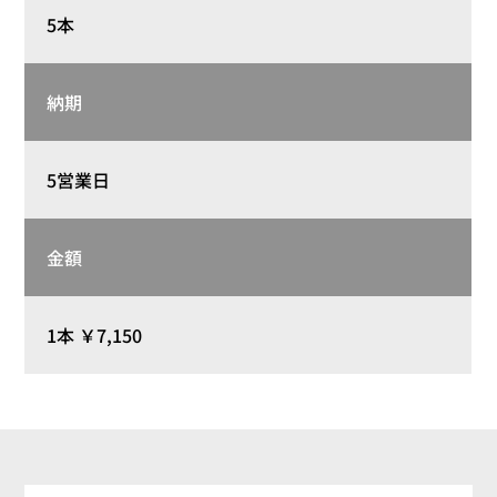
5本
納期
5営業日
金額
1本 ￥7,150