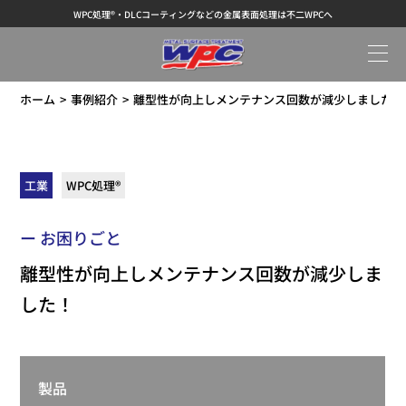
WPC処理®・DLCコーティングなどの金属表面処理は不二WPCへ
ホーム
事例紹介
離型性が向上しメンテナンス回数が減少しました！
工業
WPC処理®
ー お困りごと
離型性が向上しメンテナンス回数が減少しま
した！
製品