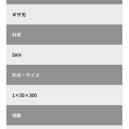
ギザ刃
材質
SKH
形状・サイズ
1×50×300
個数