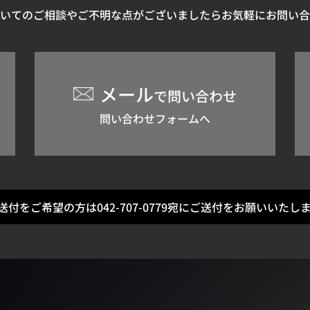
いてのご相談や
ご不明な点がございましたらお気軽に
お問い合
メール
で問い合わせ
問い合わせフォームへ
X送付をご希望の方は
042-707-0779宛にご送付を
お願いいたし