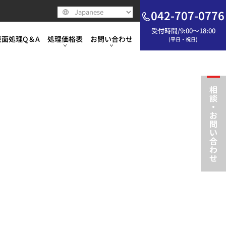
WPC処理®
すべての事例
み
モータースポーツ
モータースポーツ
モータースポーツ
よくあるご質問
042-707-0776
DLCコーティング
WPC処理®
WPC処理®
すべての事例
受付時間/9:00～18:00
工業
工業
工業・食品・医療
ご依頼の流れ（
表面処理Q＆A
処理価格表
お問い合わせ
(平日・祝日)
3Dラッピング®
DLCコーティング
マイクロディンプル処理®
DLCコーティング
WPC処理®
すべての事例
食品・医療
WPC処理®
食品・医療
すべての事例
ご依頼の流れ（
ポーツ
モータースポーツ
よくあるご質問
短パルスレーザー加工
3Dラッピング®
DLCコーティング
3Dラッピング®
DLCコーティング
マイクロディンプル処理
すべての事例
スポーツ・装飾・美装
DLCコーティング
WPC処理®
スポーツ・装飾・美装
WPC処理®
すべての事例
お問い合わせ
工業・食品・医療
ご依頼の流れ（工業・モータースポーツ）
ハイパーモリショット®
短パルスレーザー加工
3Dラッピング®
ハイパーモリショット®
スーパーDLCコーティン
DLCコーティング
教えて表面処理の世界
3Dラッピング®
DLCコーティング
マイクロディンプル処理®
DLCコーティング
WPC処理®
すべての事例
ご依頼の流れ（食品・医療）
その他加工
二硫化モリブデンショット
短パルスレーザー加工
スーパーDLCコーティン
カタログ・パンフレット
短パルスレーザー加工
3Dラッピング®
DLCコーティング
3Dラッピング®
DLCコーティング
マイクロディンプル処理®
すべての事例
装飾・美装
お問い合わせ
ハイパーモリショット®
短パルスレーザー加工
3Dラッピング®
ハイパーモリショット®
スーパーDLCコーティング
DLCコーティング
その他加工
二硫化モリブデンショット
短パルスレーザー加工
スーパーDLCコーティング