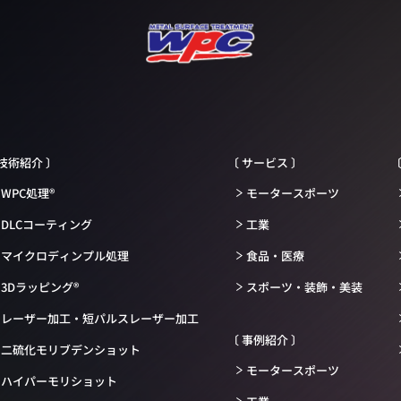
 技術紹介 〕
〔 サービス 〕
〔
WPC処理®
モータースポーツ
DLCコーティング
工業
マイクロディンプル処理
食品・医療
3Dラッピング®
スポーツ・装飾・美装
レーザー加工・短パルスレーザー加工
〔 事例紹介 〕
二硫化モリブデンショット
モータースポーツ
ハイパーモリショット