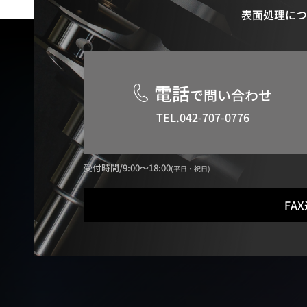
表面処理につ
電話
で問い合わせ
TEL.042-707-0776
受付時間/9:00～18:00
(平日・祝日)
FA