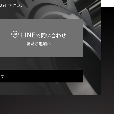
わせ下さい。
LINE
で問い合わせ
友だち追加へ
ます。