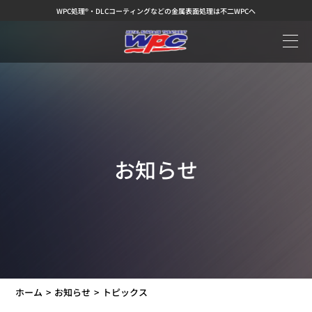
WPC処理®・DLCコーティングなどの金属表面処理は不二WPCへ
お知らせ
ホーム
お知らせ
トピックス