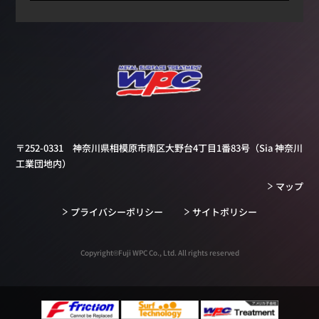
〒252-0331 神奈川県相模原市南区大野台4丁目1番83号
（Sia 神奈川
工業団地内）
マップ
プライバシーポリシー
サイトポリシー
Copyright©Fuji WPC Co., Ltd. All rights reserved