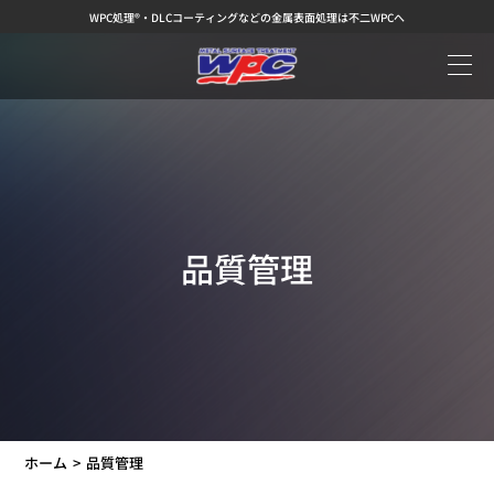
WPC処理®・DLCコーティングなどの金属表面処理は不二WPCへ
品質管理
ホーム
品質管理