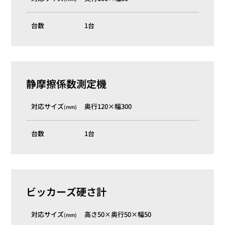
台数
1台
静摩擦係数測定機
対応サイズ
奥行120×幅300
(mm)
台数
1台
ビッカーズ硬さ計
対応サイズ
高さ50×奥行50×幅50
(mm)