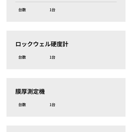
台数
1台
ロックウェル硬度計
台数
1台
膜厚測定機
台数
1台