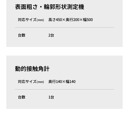
表面粗さ・輪郭形状測定機
対応サイズ
高さ450×奥行200×幅500
(mm)
台数
2台
動的接触角計
対応サイズ
奥行140×幅140
(mm)
台数
1台