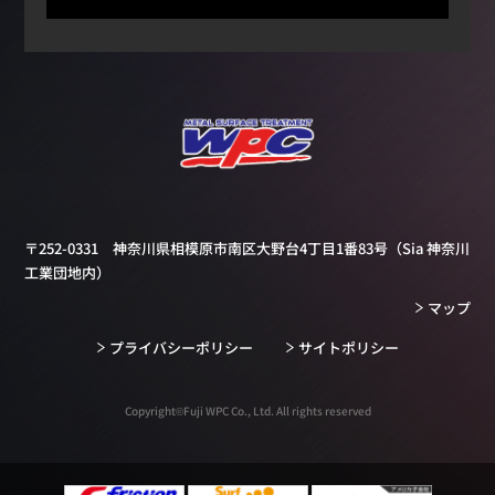
〒252-0331 神奈川県相模原市南区大野台4丁目1番83号
（Sia 神奈川
工業団地内）
マップ
プライバシーポリシー
サイトポリシー
Copyright©Fuji WPC Co., Ltd. All rights reserved