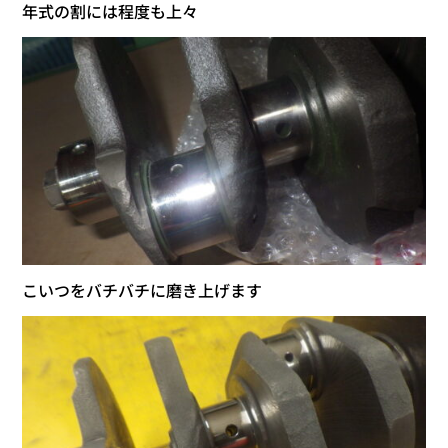
年式の割には程度も上々
こいつをバチバチに磨き上げます