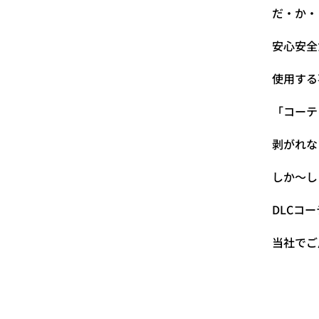
だ・か・
安心安全
使用する
「コーテ
剥がれな
しか～し
DLCコ
当社でご