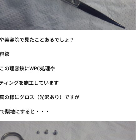
や美容院で見たことあるでしょ？
容鋏
この理容鋏にWPC処理や
ーティングを施工しています
真の様にグロス（光沢あり）ですが
理で梨地にすると・・・