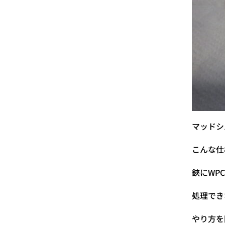
マッドシ
こんな仕
鋏にWP
処理でき
やり方を