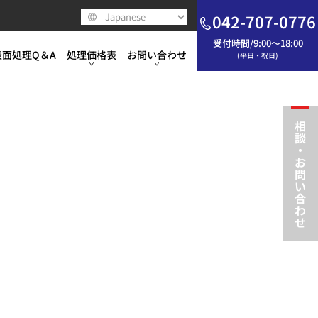
WPC処理®
すべての事例
み
モータースポーツ
モータースポーツ
モータースポーツ
よくあるご質問
042-707-0776
DLCコーティング
WPC処理®
ハイパーモリショット®
すべての事例
受付時間/9:00～18:00
工業
工業
工業・食品・医療
ご依頼の流れ（
表面処理Q＆A
処理価格表
お問い合わせ
(平日・祝日)
3Dラッピング®
DLCコーティング
マイクロディンプル処理®
WPC処理®
WPC処理®
すべての事例
食品・医療
WPC処理®
食品・医療
すべての事例
ご依頼の流れ（
ポーツ
モータースポーツ
よくあるご質問
短パルスレーザー加工
3Dラッピング®
DLCコーティング
DLCコーティング
DLCコーティング
マイクロディンプル処理
すべての事例
スポーツ・装飾・美装
DLCコーティング
WPC処理®
スポーツ・装飾・美装
ハイパーモリショット®
すべての事例
お問い合わせ
工業・食品・医療
ご依頼の流れ（工業・モータースポーツ）
ハイパーモリショット®
短パルスレーザー加工
3Dラッピング®
3Dラッピング®
スーパーDLCコーティン
DLCコーティング
教えて表面処理の世界
3Dラッピング®
DLCコーティング
マイクロディンプル処理®
WPC処理®
WPC処理®
すべての事例
ご依頼の流れ（食品・医療）
その他加工
二硫化モリブデンショット
短パルスレーザー加工
スーパーDLCコーティン
カタログ・パンフレット
短パルスレーザー加工
3Dラッピング®
DLCコーティング
DLCコーティング
DLCコーティング
マイクロディンプル処理®
すべての事例
装飾・美装
お問い合わせ
ハイパーモリショット®
短パルスレーザー加工
3Dラッピング®
3Dラッピング®
スーパーDLCコーティング
DLCコーティング
その他加工
二硫化モリブデンショット
短パルスレーザー加工
スーパーDLCコーティング