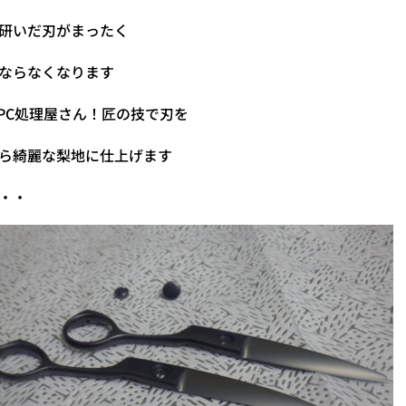
研いだ刃がまったく
ならなくなります
PC処理屋さん！匠の技で刃を
ら綺麗な梨地に仕上げます
・・