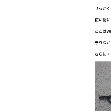
せっかく
使い物に
ここはW
守りなが
さらに・