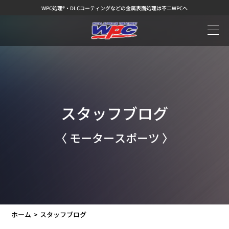
WPC処理®・DLCコーティングなどの金属表面処理は不二WPCへ
スタッフブログ
〈 モータースポーツ 〉
ホーム
スタッフブログ