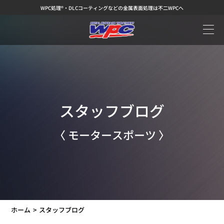
WPC処理®・DLCコーティングなどの金属表面処理は不二WPCへ
スタッフブログ
〈 モータースポーツ 〉
ホーム
スタッフブログ